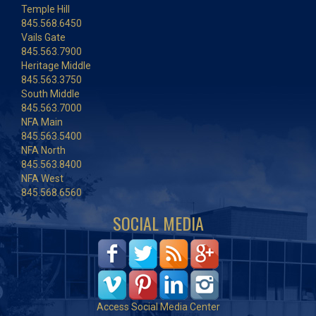
Temple Hill
845.568.6450
Vails Gate
845.563.7900
Heritage Middle
845.563.3750
South Middle
845.563.7000
NFA Main
845.563.5400
NFA North
845.563.8400
NFA West
845.568.6560
SOCIAL MEDIA
Access Social Media Center