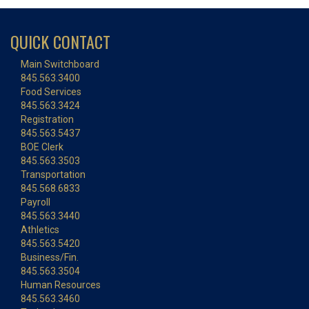
QUICK CONTACT
Main Switchboard
845.563.3400
Food Services
845.563.3424
Registration
845.563.5437
BOE Clerk
845.563.3503
Transportation
845.568.6833
Payroll
845.563.3440
Athletics
845.563.5420
Business/Fin.
845.563.3504
Human Resources
845.563.3460