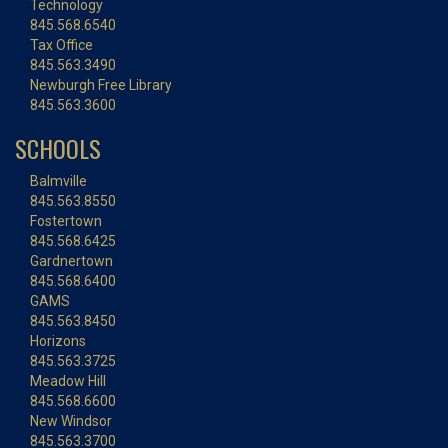
Technology
845.568.6540
Tax Office
845.563.3490
Newburgh Free Library
845.563.3600
SCHOOLS
Balmville
845.563.8550
Fostertown
845.568.6425
Gardnertown
845.568.6400
GAMS
845.563.8450
Horizons
845.563.3725
Meadow Hill
845.568.6600
New Windsor
845.563.3700