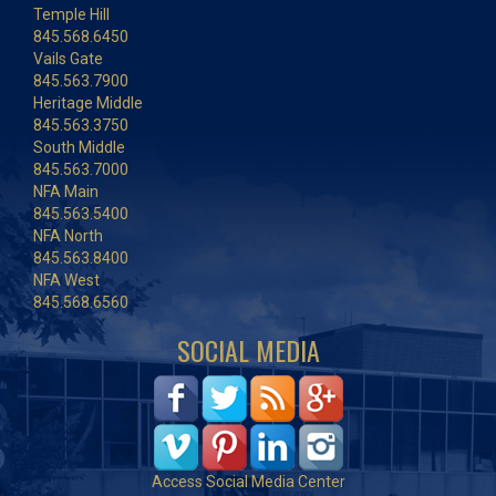
Temple Hill
845.568.6450
Vails Gate
845.563.7900
Heritage Middle
845.563.3750
South Middle
845.563.7000
NFA Main
845.563.5400
NFA North
845.563.8400
NFA West
845.568.6560
SOCIAL MEDIA
Access Social Media Center