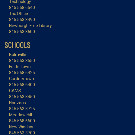
Technology
845.568.6540
Tax Office
845.563.3490
Newburgh Free Library
845.563.3600
SCHOOLS
Balmville
845.563.8550
Fostertown
845.568.6425
Gardnertown
845.568.6400
GAMS
845.563.8450
Horizons
845.563.3725
Meadow Hill
845.568.6600
New Windsor
845.563.3700