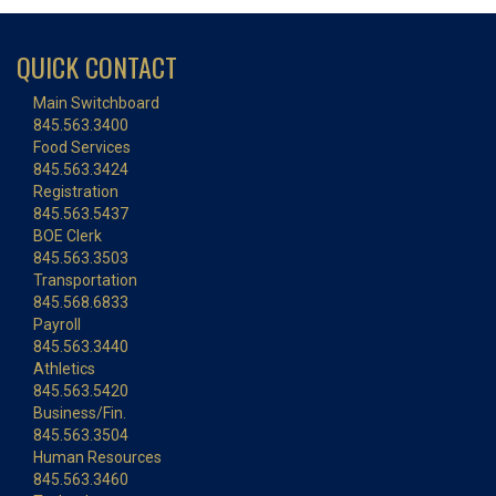
QUICK CONTACT
Main Switchboard
845.563.3400
Food Services
845.563.3424
Registration
845.563.5437
BOE Clerk
845.563.3503
Transportation
845.568.6833
Payroll
845.563.3440
Athletics
845.563.5420
Business/Fin.
845.563.3504
Human Resources
845.563.3460