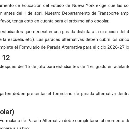
mento de Educación del Estado de Nueva York exige que las solic
en antes del 1 de abril. Nuestro Departamento de Transporte ampl
 favor, tenga esto en cuenta para el próximo año escolar.
studiantes que necesitan una parada distinta a la dirección del do
la escuela, etc.). Las paradas alternativas deben cubrir los cinco
mplete el Formulario de Parada Alternativa para el ciclo 2026-27 lo
a 12
 después del 15 de julio para estudiantes de 1.er grado en adelant
garten deben presentar el formulario de parada alternativa dentr
olar)
Formulario de Parada Alternativa debe completarse al momento de la
gnará a su hijo.