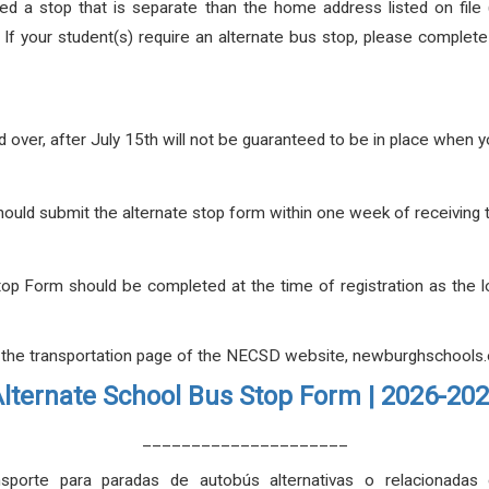
 a stop that is separate than the home address listed on file (b
.
If your student(s) require an alternate bus stop, please complet
 over, after July 15th will not be guaranteed to be in place when 
 should submit the alternate stop form within one week of receivin
top Form should be completed at the time of registration as the 
 the transportation page of the NECSD website, newburghschools.o
lternate School Bus Stop Form | 2026-20
_____________________
sporte para paradas de autobús alternativas o relacionadas