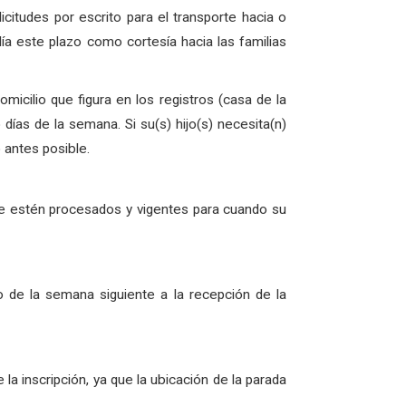
itudes por escrito para el transporte hacia o
ía este plazo como cortesía hacia las familias
micilio que figura en los registros (casa de la
 días de la semana. Si su(s) hijo(s) necesita(n)
 antes posible.
e estén procesados ​​y vigentes para cuando su
o de la semana siguiente a la recepción de la
 inscripción, ya que la ubicación de la parada