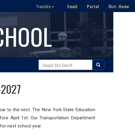
Email
Portal
Dist. Home
Translate
CHOOL
-2027
 year to the next. The New York State Education
fore April 1st. Our Transportation Department
for next school year.