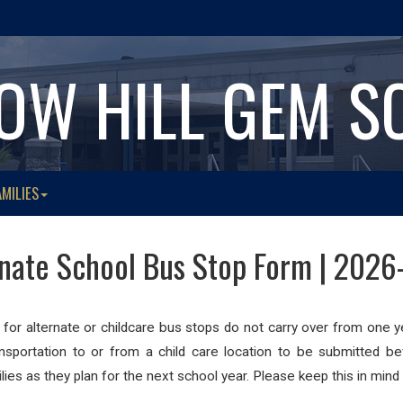
OW HILL GEM S
AMILIES
rnate School Bus Stop Form | 2026
s for alternate or childcare bus stops do not carry over from one
nsportation to or from a child care location to be submitted be
lies as they plan for the next school year. Please keep this in mind 