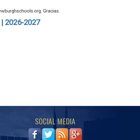
ewburghschools.org. Gracias.
 | 2026-2027
SOCIAL MEDIA