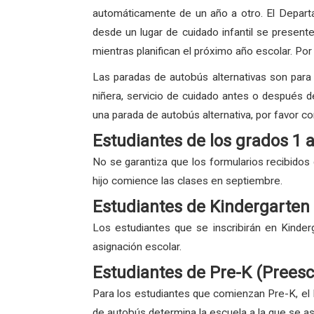
automáticamente de un año a otro. El Departa
desde un lugar de cuidado infantil se present
mientras planifican el próximo año escolar. Por
Las paradas de autobús alternativas son para e
niñera, servicio de cuidado antes o después de 
una parada de autobús alternativa, por favor co
Estudiantes de los grados 1 
No se garantiza que los formularios recibidos
hijo comience las clases en septiembre.
Estudiantes de Kindergarten
Los estudiantes que se inscribirán en Kinder
asignación escolar.
Estudiantes de Pre-K (Preesc
Para los estudiantes que comienzan Pre-K, el 
de autobús determina la escuela a la que se asi