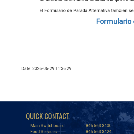
El Formulario de Parada Alternativa también s
Formulario 
Date: 2026-06-29 11:36:29
QUICK CONTACT
Main Switchboard
845.563.3400
Food Services
845.563.3424