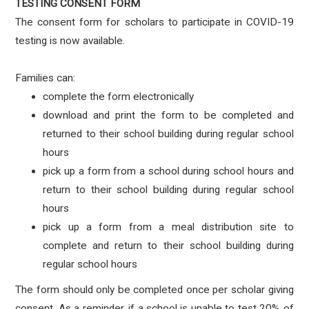
TESTING CONSENT FORM
The consent form for scholars to participate in COVID-19
testing is now available.
Families can:
complete the form electronically
download and print the form to be completed and
returned to their school building during regular school
hours
pick up a form from a school during school hours and
return to their school building during regular school
hours
pick up a form from a meal distribution site to
complete and return to their school building during
regular school hours
The form should only be completed once per scholar giving
consent. As a reminder, if a school is unable to test 20% of