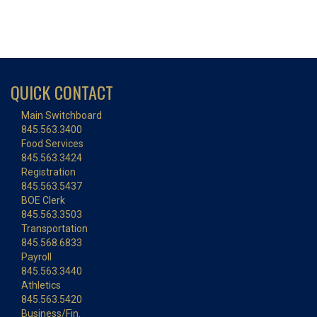
QUICK CONTACT
Main Switchboard
845.563.3400
Food Services
845.563.3424
Registration
845.563.5437
BOE Clerk
845.563.3503
Transportation
845.568.6833
Payroll
845.563.3440
Athletics
845.563.5420
Business/Fin.