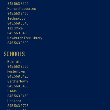
845.563.3504
Human Resources
845.563.3460
Technology
845.568.6540
Tax Office
845.563.3490
Newburgh Free Library
845.563.3600
SCHOOLS
Balmville
845.563.8550
Fostertown
845.568.6425
Gardnertown
845.568.6400
GAMS
845.563.8450
Horizons
845.563.3725