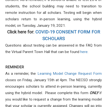
students, the school building may need to transition to
remote instruction for all scholars. Testing will begin when
scholars return to in-person learning, using the hybrid
model, on Tuesday, January 19, 2021.
Click here for:
COVID-19 CONSENT FORM FOR
SCHOLARS
Questions about testing can be answered in the FAQ from
the Virtual Parent Town Hall that can be found
here.
REMINDER
As a reminder, the
Learning Model Change Request Form
closes on Friday, January 15th at 4pm.
The NECSD strongly
encourages scholars to attend in-person learning, currently
using the hybrid model.
Please complete this form
ONLY
if
you would like to request a change from the learning model
that your scholar is currently assigned. Changes will go into