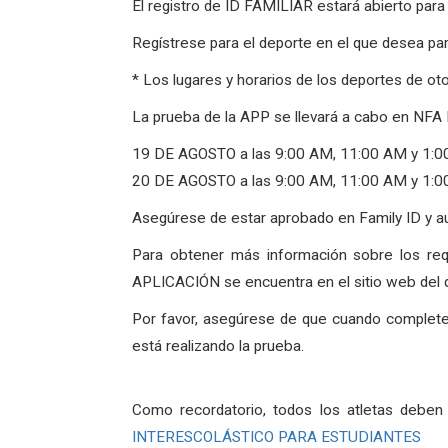
El registro de ID FAMILIAR estará abierto par
Regístrese para el deporte en el que desea part
* Los lugares y horarios de los deportes de ot
La prueba de la APP se llevará a cabo en NFA 
19 DE AGOSTO a las 9:00 AM, 11:00 AM y 1:
20 DE AGOSTO a las 9:00 AM, 11:00 AM y 1:
Asegúrese de estar aprobado en Family ID y aut
Para obtener más información sobre los req
APLICACIÓN se encuentra en el sitio web del d
Por favor, asegúrese de que cuando complete 
está realizando la prueba.
Como recordatorio, todos los atletas deben
INTERESCOLÁSTICO PARA ESTUDIANTES