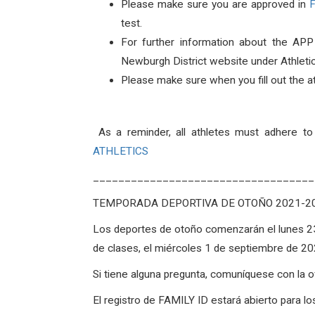
Please make sure you are
approved
in
F
test.
For further information about the APP
Newburgh District website under Athleti
Please make sure when you fill out the at
As a reminder, all athletes must adhere t
ATHLETICS
___________________________________
TEMPORADA DEPORTIVA DE OTOÑO 2021-2
Los deportes de otoño comenzarán el lunes 23
de clases, el miércoles 1 de septiembre de 2
Si tiene alguna pregunta, comuníquese con la 
El registro de FAMILY ID estará abierto para l