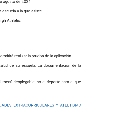
de agosto de 2021.
 escuela a la que asiste.
gh Athletic.
itirá realizar la prueba de la aplicación.
salud de su escuela. La documentación de la
l menú desplegable, no el deporte para el que
IDADES EXTRACURRICULARES Y ATLETISMO