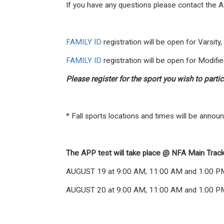
If you have any questions please contact the 
FAMILY ID
registration will be open for Varsit
FAMILY ID
registration will be open for Modif
Please register for the sport you wish to part
* Fall sports locations and times will be annou
The APP test will take place @ NFA Main Track
AUGUST 19 at 9:00 AM, 11:00 AM and 1:00 P
AUGUST 20 at 9:00 AM, 11:00 AM and 1:00 P