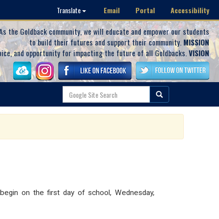
Email
Portal
Accessibility
Translate
As the Goldback community, we will educate and empower our students
to build their futures and support their community.
MISSION
oice, and opportunity for impacting the future of all Goldbacks.
VISION
 begin on the first day of school, Wednesday,