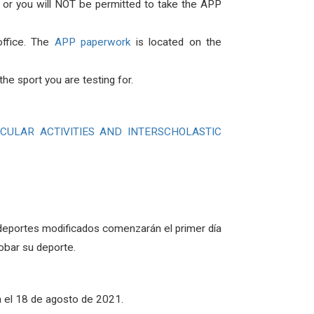
or or you will NOT be permitted to take the APP
office. The
APP paperwork
is located on the
he sport you are testing for.
ICULAR ACTIVITIES AND INTERSCHOLASTIC
deportes modificados comenzarán el primer día
obar su deporte.
ta el 18 de agosto de 2021.