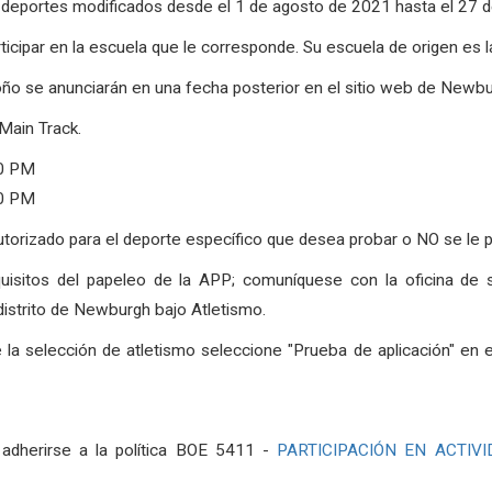
a deportes modificados desde el 1 de agosto de 2021 hasta el 27 
icipar en la escuela que le corresponde. Su escuela de origen es la
oño se anunciarán en una fecha posterior en el sitio web de Newbur
Main Track.
00 PM
00 PM
orizado para el deporte específico que desea probar o NO se le perm
uisitos del papeleo de la APP; comuníquese con la oficina de 
istrito de Newburgh bajo Atletismo.
la selección de atletismo seleccione "Prueba de aplicación" en e
 adherirse a la política BOE 5411 -
PARTICIPACIÓN EN ACTIV