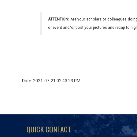
ATTENTION:
Are your scholars or colleagues doing
or event and/or post your pictures and recap to hi
Date: 2021-07-21 02:43:23 PM
QUICK CONTACT