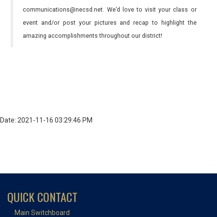
communications@necsd.net. We’d love to visit your class or
event and/or post your pictures and recap to highlight the
amazing accomplishments throughout our district!
Date: 2021-11-16 03:29:46 PM
QUICK CONTACT
Main Switchboard