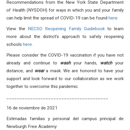
Recommendations from the New York State Department
of Health (NYSDOH) for ways in which you and your family
can help limit the spread of COVID-19 can be found
here.
View the
NECSD Reopening Family Guidebook
to learn
more about the district’s approach to safely reopening
schools
here
.
Please consider the COVID-19 vaccination if you have not
already and continue to
wash
your hands,
watch
your
distance, and
wear
a mask. We are honored to have your
support and look forward to our collaboration as we work
together to overcome this pandemic.
_______________________________________
16 de noviembre de 2021
Estimadas familias y personal del campus principal de
Newburgh Free Academy: