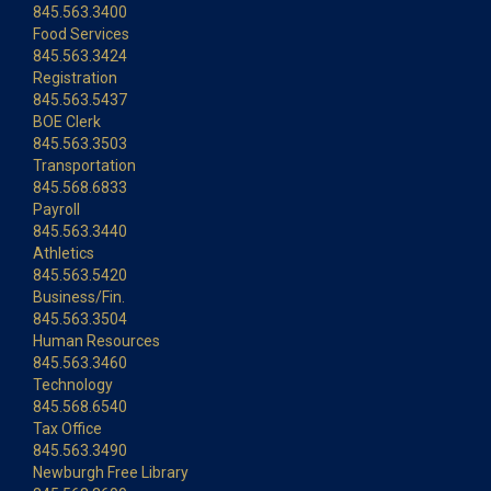
845.563.3400
Food Services
845.563.3424
Registration
845.563.5437
BOE Clerk
845.563.3503
Transportation
845.568.6833
Payroll
845.563.3440
Athletics
845.563.5420
Business/Fin.
845.563.3504
Human Resources
845.563.3460
Technology
845.568.6540
Tax Office
845.563.3490
Newburgh Free Library