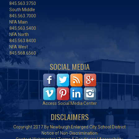
845.563.3750
South Middle
845.563.7000
NFA Main
845.563.5400
NFA North
845.563.8400
NFA West
845.568.6560
SOCIAL MEDIA
Access Social Media Center
DISCLAIMERS
Copyright 2017 By Newburgh Enlarged City School District
Notice of Non-Discrimination