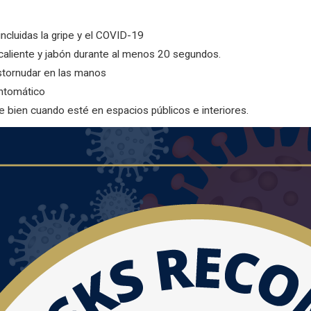
ncluidas la gripe y el COVID-19
caliente y jabón durante al menos 20 segundos.
estornudar en las manos
ntomático
e bien cuando esté en espacios públicos e interiores.