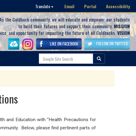
Email
Portal
Accessibility
Translate
As the Goldback community, we will educate and empower our students
to build their futures and support their community.
MISSION
oice, and opportunity for impacting the future of all Goldbacks.
VISION
ions
th and Education with “Health Precautions for
mmunity. Below, please find pertinent parts of