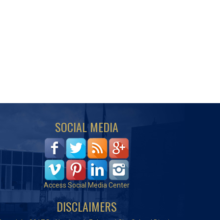
SOCIAL MEDIA
Access Social Media Center
DISCLAIMERS