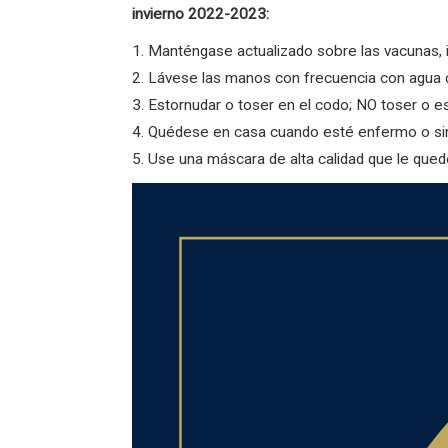
invierno 2022-2023:
1. Manténgase actualizado sobre las vacunas, i
2. Lávese las manos con frecuencia con agua 
3. Estornudar o toser en el codo; NO toser o 
4. Quédese en casa cuando esté enfermo o si
5. Use una máscara de alta calidad que le qued