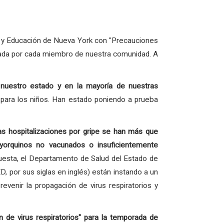
d y Educación de Nueva York con "Precauciones
rada por cada miembro de nuestra comunidad. A
n nuestro estado y en la mayoría de nuestras
para los niños. Han estado poniendo a prueba
las hospitalizaciones por gripe se han más que
yorquinos no vacunados o insuficientemente
esta, el Departamento de Salud del Estado de
 por sus siglas en inglés) están instando a un
venir la propagación de virus respiratorios y
de virus respiratorios" para la temporada de