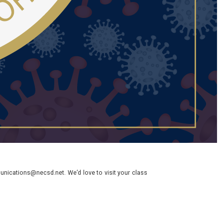
nications@necsd.net. We’d love to visit your class