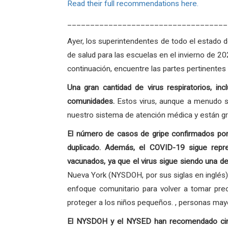
Read their full recommendations here.
___________________________________
Ayer, los superintendentes de todo el estado
de salud para las escuelas en el invierno de
continuación, encuentre las partes pertinentes 
Una gran cantidad de virus respiratorios, i
comunidades.
Estos virus, aunque a menudo s
nuestro sistema de atención médica y están gr
El número de casos de gripe confirmados por l
duplicado. Además, el COVID-19 sigue repr
vacunados, ya que el virus sigue siendo una d
Nueva York (NYSDOH, por sus siglas en inglés)
enfoque comunitario para volver a tomar prec
proteger a los niños pequeños. , personas ma
El NYSDOH y el NYSED han recomendado cinco 