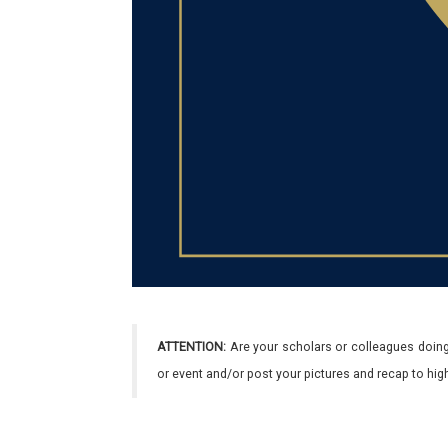
ATTENTION:
Are your scholars or colleagues doing
or event and/or post your pictures and recap to hi