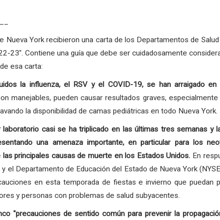
__
 de Nueva York recibieron una carta de los Departamentos de Salu
 2022-23". Contiene una guía que debe ser cuidadosamente conside
de esa carta:
ncluidos la influenza, el RSV y el COVID-19, se han arraigado e
on manejables, pueden causar resultados graves, especialmente 
avando la disponibilidad de camas pediátricas en todo Nueva York.
aboratorio casi se ha triplicado en las últimas tres semanas y 
esentando una amenaza importante, en particular para los neo
e las principales causas de muerte en los Estados Unidos.
En respu
 y el Departamento de Educación del Estado de Nueva York (NYSED,
auciones en esta temporada de fiestas e invierno que puedan pre
yores y personas con problemas de salud subyacentes.
"precauciones de sentido común para prevenir la propagación 