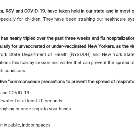
uenza, RSV and COVID-19, have taken hold in our state and in most
ially for children. They have been straining our healthcare syste
as nearly tripled over the past three weeks and flu hospitalizati
icularly for unvaccinated or under-vaccinated New Yorkers, as the 
ork State Department of Health (NYSDOH) and New York State
ons this holiday season and winter that can prevent the spread of 
th conditions.
"commonsense precautions to prevent the spread of respiratory
lu and COVID-19
 water for at least 20 seconds
ughing or sneezing into your hands
n in public, indoor spaces