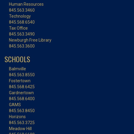
Human Resources
845.563.3460
Technology
845.568.6540
Tax Office
845.563.3490
Newburgh Free Library
845.563.3600
SCHOOLS
Balmville
845.563.8550
Fostertown
845.568.6425
Gardnertown
845.568.6400
GAMS
845.563.8450
Horizons
845.563.3725
Meadow Hill