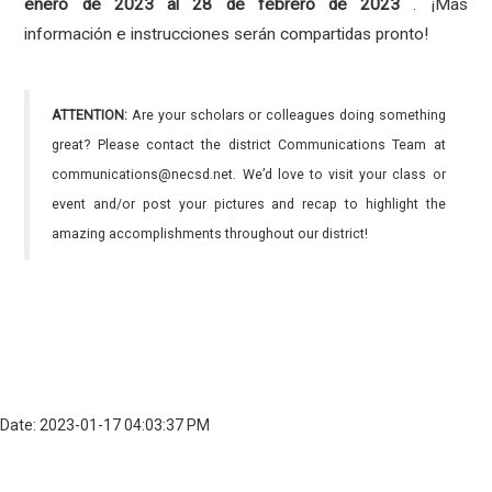
enero de 2023 al 28 de febrero de 2023
. ¡Más
información e instrucciones serán compartidas pronto!
ATTENTION:
Are your scholars or colleagues doing something
great? Please contact the district Communications Team at
communications@necsd.net. We’d love to visit your class or
event and/or post your pictures and recap to highlight the
amazing accomplishments throughout our district!
Date: 2023-01-17 04:03:37 PM