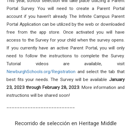
This year, school selection will take place utilizing a Parent
Portal Survey. You will need to create a Parent Portal
account if you haven’t already. The Infinite Campus Parent
Portal Application can be utilized by the web or downloaded
free from the app store. Once activated you will have
access to the Survey for your child when the survey opens.
If you currently have an active Parent Portal, you will only
need to follow the instructions to complete the Survey.
Tutorial videos are available, visit
NewburghSchools.org/Registration
and select the tab that
best fits your needs.
The Survey will be available
January
23, 2023 through February 28, 2023
. More information and
instructions will be shared soon!
__________________________
Recorrido de selección en Heritage Middle