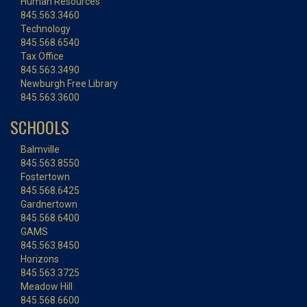
Human Resources
845.563.3460
Technology
845.568.6540
Tax Office
845.563.3490
Newburgh Free Library
845.563.3600
SCHOOLS
Balmville
845.563.8550
Fostertown
845.568.6425
Gardnertown
845.568.6400
GAMS
845.563.8450
Horizons
845.563.3725
Meadow Hill
845.568.6600